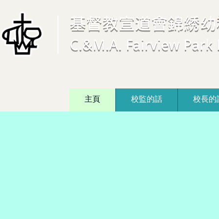
主頁
校監的話
校長的