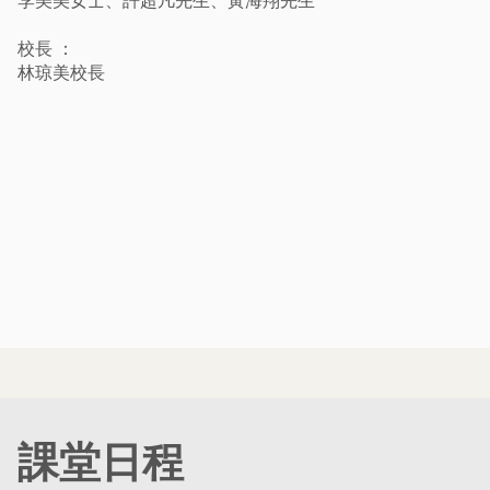
李美美女士、許超凡先生、黃海翔先生
校長 ：
林琼美校長
課堂日程